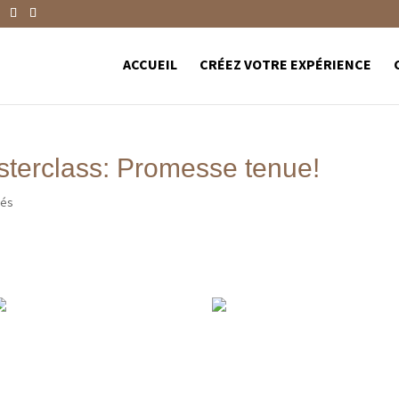
ACCUEIL
CRÉEZ VOTRE EXPÉRIENCE
sterclass: Promesse tenue!
tés