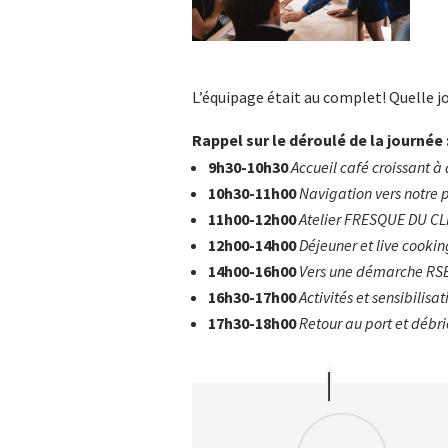
L’équipage était au complet! Quelle 
Rappel sur le déroulé de la journée 
9h30-10h30
Accueil café croissant à
10h30-11h00
Navigation vers notre 
11h00-12h00
Atelier FRESQUE DU C
12h00-14h00
Déjeuner et live cookin
14h00-16h00
Vers une démarche RS
16h30-17h00
Activités et sensibilisa
17h30-18h00
Retour au port et débri