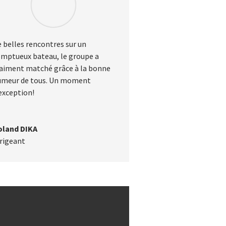
 belles rencontres sur un
mptueux bateau, le groupe a
aiment matché grâce à la bonne
umeur de tous. Un moment
exception!
oland DIKA
rigeant