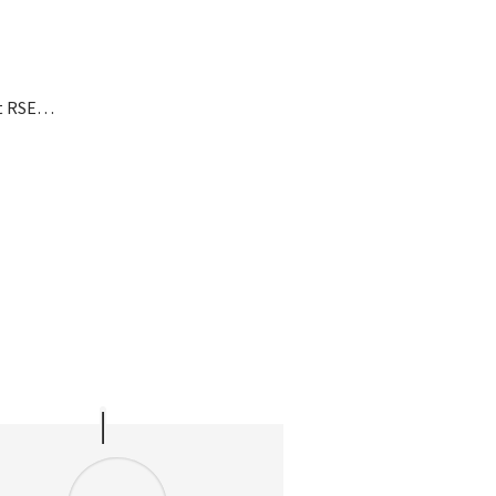
nt RSE…