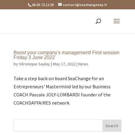
06.03.72.12.29
contact@seachangeexp.fr
Boost your company's management! First session
Friday 3 June 2022
by
Véronique Saulay
|
May 17, 2022
|
News
Take a step back on board SeaChange for an
Entrepreneurs' Mastermind led by our Business
COACH Pascale JOLY-LOMBARDI founder of the
COACHDAFFAIRES network.
Search